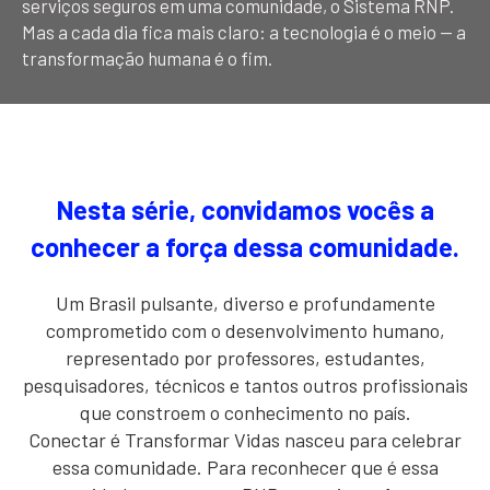
serviços seguros em uma comunidade, o Sistema RNP.
Mas a cada dia fica mais claro: a tecnologia é o meio — a
transformação humana é o fim.
Nesta série, convidamos vocês a
conhecer a força dessa comunidade.
Um Brasil pulsante, diverso e profundamente
comprometido com o desenvolvimento humano,
representado por professores, estudantes,
pesquisadores, técnicos e tantos outros profissionais
que constroem o conhecimento no país.
Conectar é Transformar Vidas nasceu para celebrar
essa comunidade. Para reconhecer que é essa