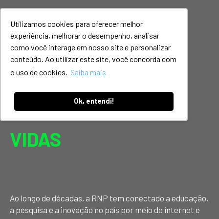
Utilizamos cookies para oferecer melhor
experiência, melhorar o desempenho, analisar
como você interage em nosso site e personalizar
Série:
conteúdo. Ao utilizar este site, você concorda com
o uso de cookies.
Saiba mais
CONECTAR É
Ok, entendi!
TRANSFORMAR
VIDAS
Ao longo de décadas, a RNP tem conectado a educação,
a pesquisa e a inovação no país por meio de internet e