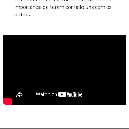
importância de terem contado uns com os
outros